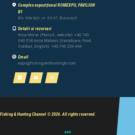
Complex expozițional ROMEXPO, PAVILION
B1
Blv. Mărăști, nr. 65-67, București
Detalii si rezervari
Nina Morar (Pescuit, website): +40 743
040 018 Anca Matiesc (Vanatoare, Food,
Outdoor, English): +40 745 204 444
Email
expo@fishingandhuntingtv.com
Fishing & Hunting Channel
© 2026. All rights reserved.
sus