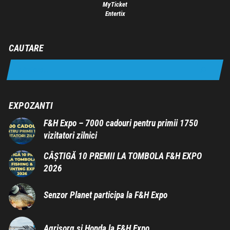
MyTicket
Entertix
CAUTARE
EXPOZANTI
F&H Expo – 7000 cadouri pentru primii 1750
vizitatori zilnici
CÂȘTIGĂ 10 PREMII LA TOMBOLA F&H EXPO
2026
Senzor Planet participa la F&H Expo
Agrisorg si Honda la F&H Expo