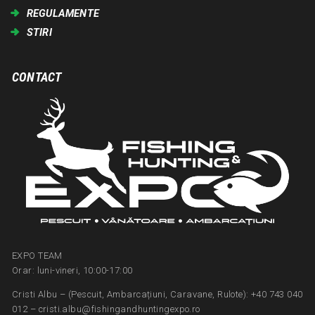
REGULAMENTE
STIRI
CONTACT
EXPO TEAM
Orar: luni-vineri, 10:00-17:00
Cristi Albu – (Pescuit, Ambarcațiuni, Caravane, Rulote): +40 743 040
012 – cristi.albu@fishingandhuntingexpo.ro