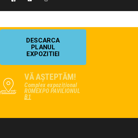
DESCARCA
PLANUL
EXPOZITIEI
VĂ AȘTEPTĂM!
Complex expozițional
ROMEXPO PAVILIONUL
B1