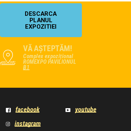
DESCARCA
PLANUL
EXPOZITIEI
VĂ AȘTEPTĂM!
Complex expozițional
ROMEXPO PAVILIONUL
B1
facebook
youtube
instagram