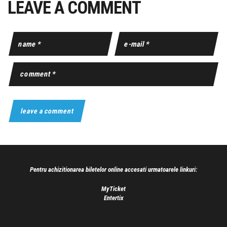
LEAVE A COMMENT
Pentru achizitionarea biletelor online accesati urmatoarele linkuri:
MyTicket
Entertix