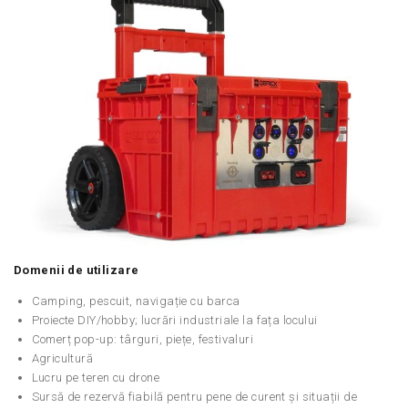
Domenii de utilizare
Camping, pescuit, navigație cu barca
Proiecte DIY/hobby; lucrări industriale la fața locului
Comerț pop-up: târguri, piețe, festivaluri
Agricultură
Lucru pe teren cu drone
Sursă de rezervă fiabilă pentru pene de curent și situații de