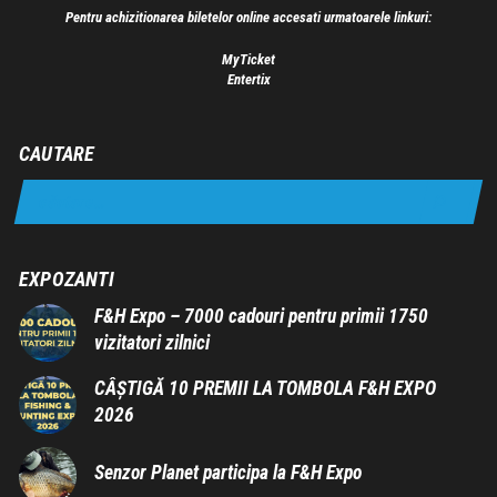
Pentru achizitionarea biletelor online accesati urmatoarele linkuri:
MyTicket
Entertix
CAUTARE
EXPOZANTI
F&H Expo – 7000 cadouri pentru primii 1750
vizitatori zilnici
CÂȘTIGĂ 10 PREMII LA TOMBOLA F&H EXPO
2026
Senzor Planet participa la F&H Expo