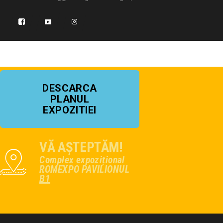
DESCARCA
PLANUL
EXPOZITIEI
VĂ AȘTEPTĂM!
Complex expozițional
ROMEXPO PAVILIONUL
B1