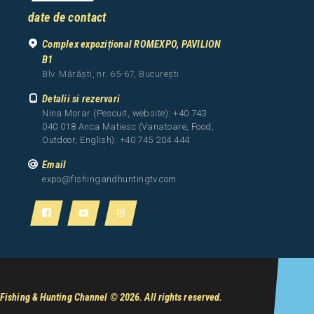
date de contact
Complex expozițional ROMEXPO, PAVILION
B1
Blv. Mărăști, nr. 65-67, București
Detalii si rezervari
Nina Morar (Pescuit, website): +40 743
040 018 Anca Matiesc (Vanatoare, Food,
Outdoor, English): +40 745 204 444
Email
expo@fishingandhuntingtv.com
Fishing & Hunting Channel
© 2026. All rights reserved.