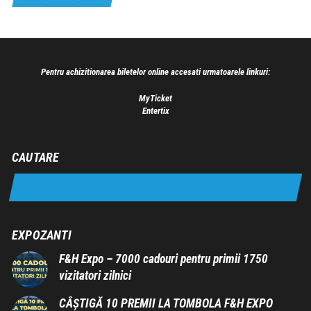
Pentru achizitionarea biletelor online accesati urmatoarele linkuri:
MyTicket
Entertix
CAUTARE
EXPOZANTI
F&H Expo – 7000 cadouri pentru primii 1750
vizitatori zilnici
CÂȘTIGĂ 10 PREMII LA TOMBOLA F&H EXPO