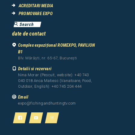
ACREDITARI MEDIA
PROMOVARE EXPO
date de contact
Complex expozițional ROMEXPO, PAVILION
B1
Blv. Mărăști, nr. 65-67, București
Detalii si rezervari
Nina Morar (Pescuit, website): +40 743
040 018 Anca Matiesc (Vanatoare, Food,
Outdoor, English): +40 745 204 444
Email
expo@fishingandhuntingtv.com