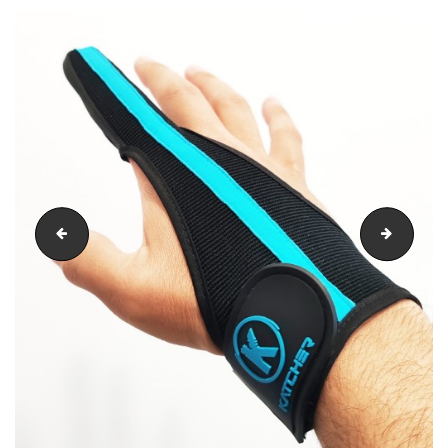
3.6 v2_light
design