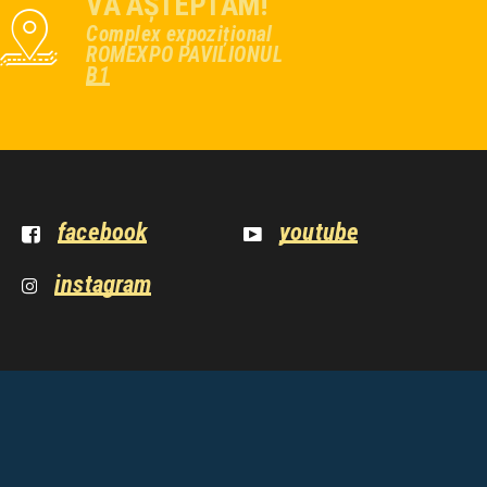
VĂ AȘTEPTĂM!
Complex expozițional
ROMEXPO PAVILIONUL
B1
facebook
youtube
instagram