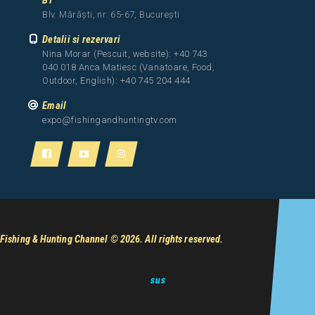
B1
Blv. Mărăști, nr. 65-67, București
Detalii si rezervari
Nina Morar (Pescuit, website): +40 743
040 018 Anca Matiesc (Vanatoare, Food,
Outdoor, English): +40 745 204 444
Email
expo@fishingandhuntingtv.com
Fishing & Hunting Channel
© 2026. All rights reserved.
sus