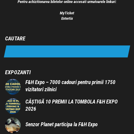
Pentru achizitionarea biletelor online accesati urmatoarele linkuri:
MyTicket
Entertix
CAUTARE
EXPOZANTI
F&H Expo – 7000 cadouri pentru primii 1750
vizitatori zilnici
CÂȘTIGĂ 10 PREMII LA TOMBOLA F&H EXPO
2026
Senzor Planet participa la F&H Expo