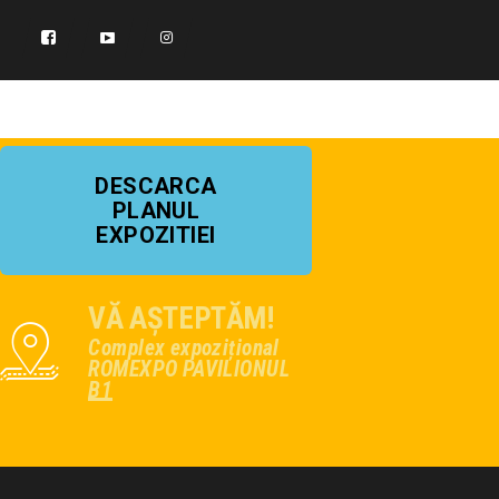
DESCARCA
PLANUL
EXPOZITIEI
VĂ AȘTEPTĂM!
Complex expozițional
ROMEXPO PAVILIONUL
B1