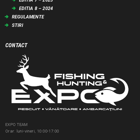
EDITIA 7 – 2023
EDITIA 8 – 2024
REGULAMENTE
STIRI
CONTACT
EXPO TEAM
Orar: luni-vineri, 10:00-17:00