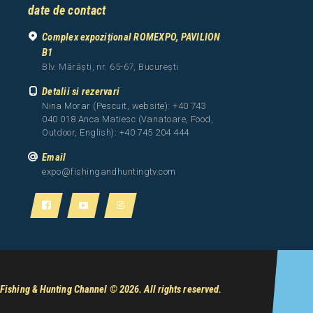
date de contact
Complex expozițional ROMEXPO, PAVILION
B1
Blv. Mărăști, nr. 65-67, București
Detalii si rezervari
Nina Morar (Pescuit, website): +40 743
040 018 Anca Matiesc (Vanatoare, Food,
Outdoor, English): +40 745 204 444
Email
expo@fishingandhuntingtv.com
Fishing & Hunting Channel
© 2026. All rights reserved.