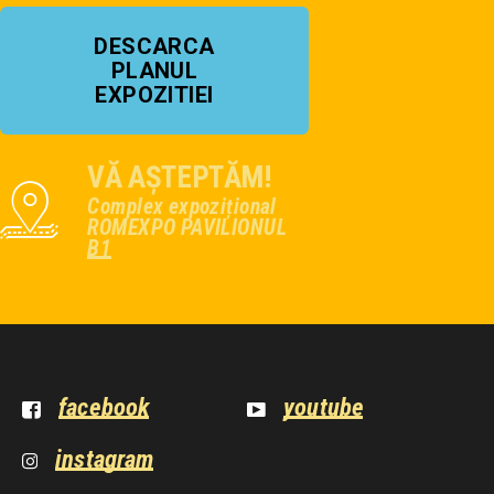
DESCARCA
PLANUL
EXPOZITIEI
VĂ AȘTEPTĂM!
Complex expozițional
ROMEXPO PAVILIONUL
B1
facebook
youtube
instagram