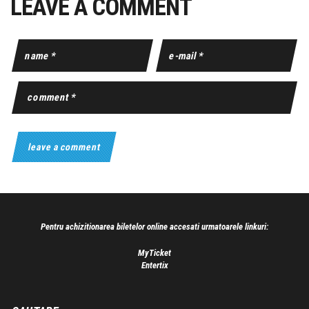
LEAVE A COMMENT
Pentru achizitionarea biletelor online accesati urmatoarele linkuri:
MyTicket
Entertix