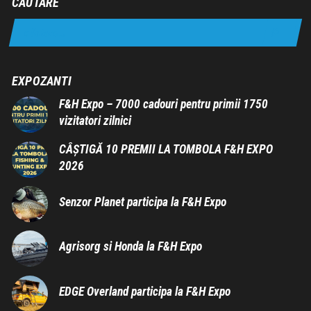
CAUTARE
EXPOZANTI
F&H Expo – 7000 cadouri pentru primii 1750
vizitatori zilnici
CÂȘTIGĂ 10 PREMII LA TOMBOLA F&H EXPO
2026
Senzor Planet participa la F&H Expo
Agrisorg si Honda la F&H Expo
EDGE Overland participa la F&H Expo