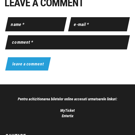
LEAVE A COMMENT
Pentru achizitionarea biletelor online accesati urmatoarele linkuri:
MyTicket
Entertix