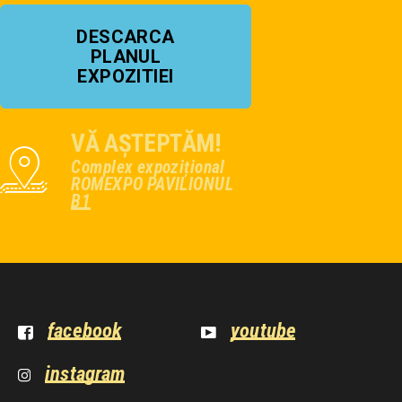
DESCARCA
PLANUL
EXPOZITIEI
VĂ AȘTEPTĂM!
Complex expozițional
ROMEXPO PAVILIONUL
B1
facebook
youtube
instagram