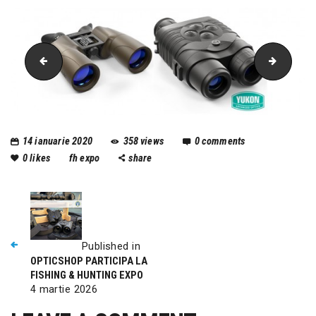
pulsar
acebea
14 ianuarie 2020
358
views
0
comments
0
likes
fh expo
share
Published in
OPTICSHOP PARTICIPA LA
FISHING & HUNTING EXPO
4 martie 2026