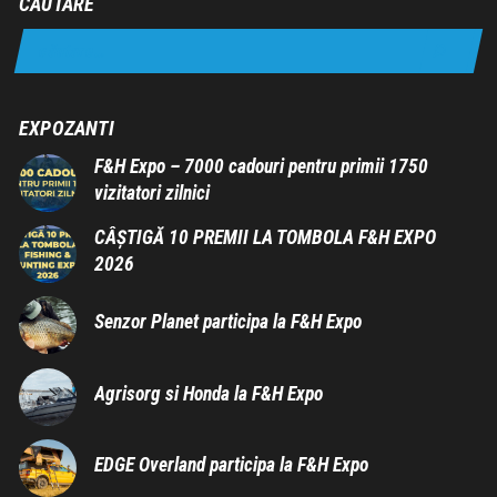
CAUTARE
EXPOZANTI
F&H Expo – 7000 cadouri pentru primii 1750
vizitatori zilnici
CÂȘTIGĂ 10 PREMII LA TOMBOLA F&H EXPO
2026
Senzor Planet participa la F&H Expo
Agrisorg si Honda la F&H Expo
EDGE Overland participa la F&H Expo