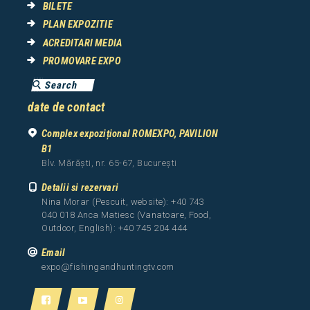
BILETE
PLAN EXPOZITIE
ACREDITARI MEDIA
PROMOVARE EXPO
date de contact
Complex expozițional ROMEXPO, PAVILION
B1
Blv. Mărăști, nr. 65-67, București
Detalii si rezervari
Nina Morar (Pescuit, website): +40 743
040 018 Anca Matiesc (Vanatoare, Food,
Outdoor, English): +40 745 204 444
Email
expo@fishingandhuntingtv.com