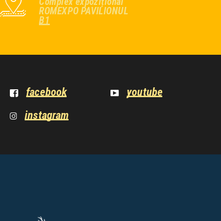
Complex expozițional
ROMEXPO PAVILIONUL
B1
facebook
youtube
instagram