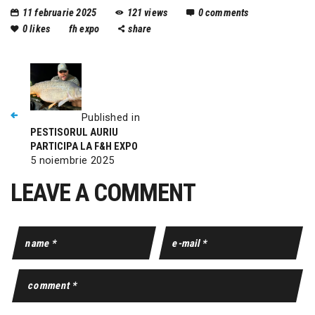
11 februarie 2025
121
views
0
comments
0
likes
fh expo
share
Published in
PESTISORUL AURIU
PARTICIPA LA F&H EXPO
5 noiembrie 2025
LEAVE A COMMENT