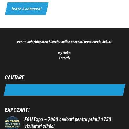
Pentru achizitionarea biletelor online accesati urmatoarele linkuri:
MyTicket
Entertix
CAUTARE
EXPOZANTI
F&H Expo – 7000 cadouri pentru primii 1750
vizitatori zilnici