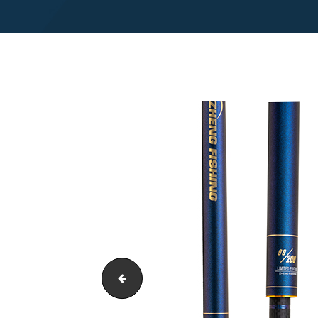
logo zheng