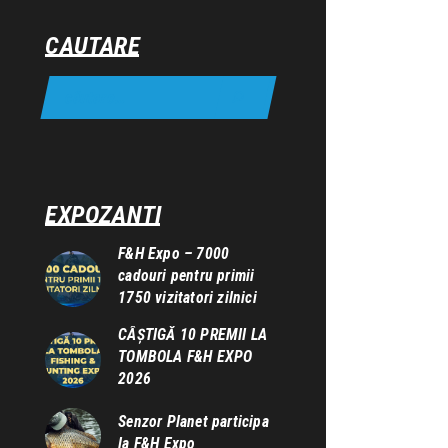
CAUTARE
EXPOZANTI
F&H Expo – 7000
cadouri pentru primii
1750 vizitatori zilnici
CÂȘTIGĂ 10 PREMII LA
TOMBOLA F&H EXPO
2026
Senzor Planet participa
la F&H Expo