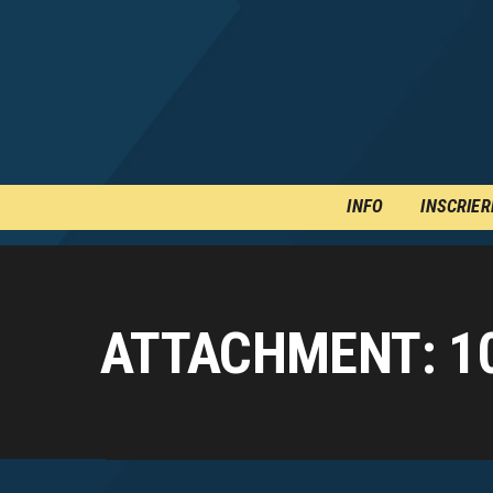
INFO
INSCRIER
ATTACHMENT: 1