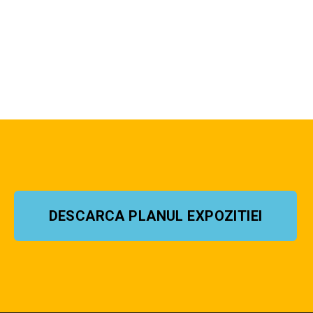
DESCARCA PLANUL EXPOZITIEI