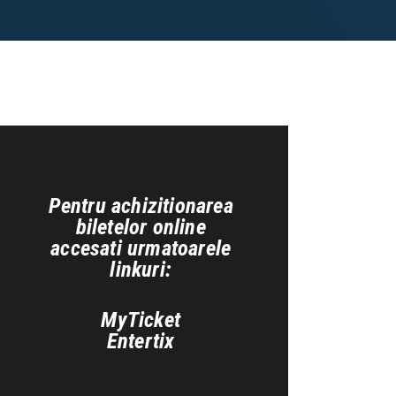
Pentru achizitionarea
biletelor online
accesati urmatoarele
linkuri:
MyTicket
Entertix