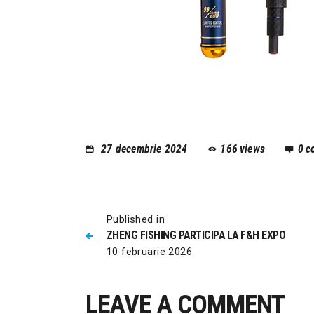
27 decembrie 2024
166
views
0
c
Published in
ZHENG FISHING PARTICIPA LA F&H EXPO
10 februarie 2026
LEAVE A COMMENT