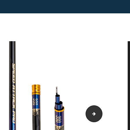
1003613