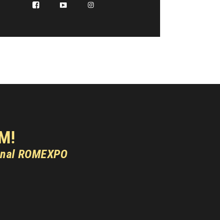
M!
onal ROMEXPO