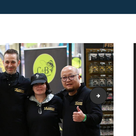
luca-si-unchiu