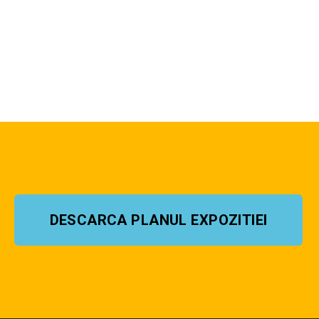
DESCARCA PLANUL EXPOZITIEI