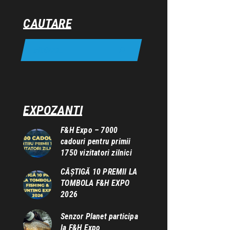
CAUTARE
EXPOZANTI
F&H Expo – 7000
cadouri pentru primii
1750 vizitatori zilnici
CÂȘTIGĂ 10 PREMII LA
TOMBOLA F&H EXPO
2026
Senzor Planet participa
la F&H Expo