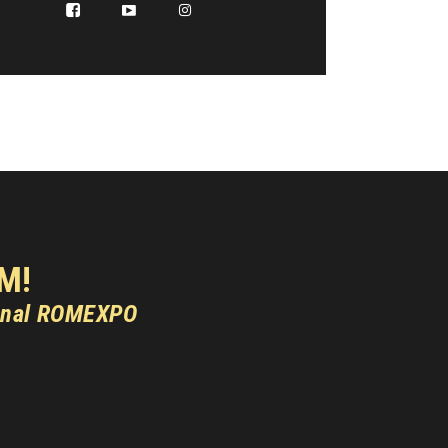
M!
onal ROMEXPO