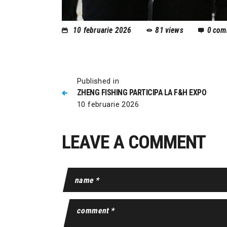
10 februarie 2026
81
views
0
com
Published in
ZHENG FISHING PARTICIPA LA F&H EXPO
10 februarie 2026
LEAVE A COMMENT