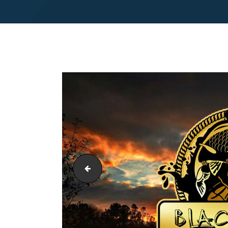
Blach-Fish-Groundbait