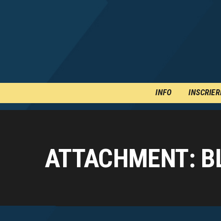
INFO
INSCRIER
ATTACHMENT: B