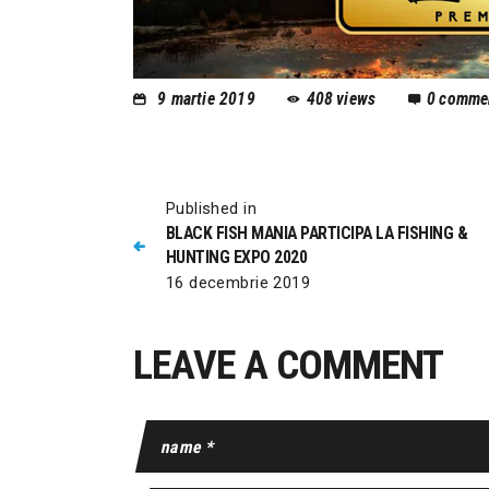
9 martie 2019
408
views
0
comme
Published in
BLACK FISH MANIA PARTICIPA LA FISHING &
HUNTING EXPO 2020
16 decembrie 2019
LEAVE A COMMENT