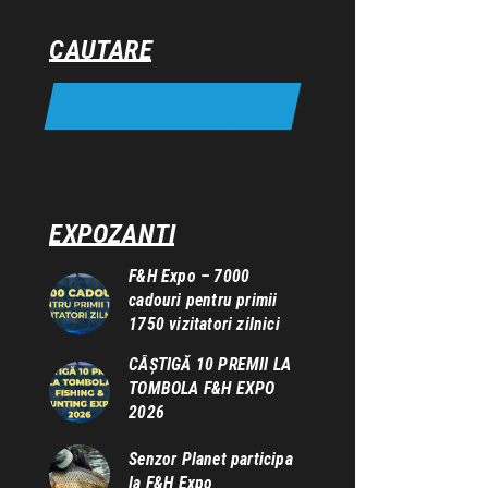
CAUTARE
EXPOZANTI
F&H Expo – 7000
cadouri pentru primii
1750 vizitatori zilnici
CÂȘTIGĂ 10 PREMII LA
TOMBOLA F&H EXPO
2026
Senzor Planet participa
la F&H Expo