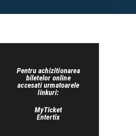
Pentru achizitionarea
biletelor online
accesati urmatoarele
linkuri:
MyTicket
Entertix