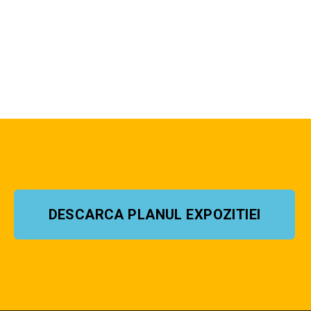
DESCARCA PLANUL EXPOZITIEI