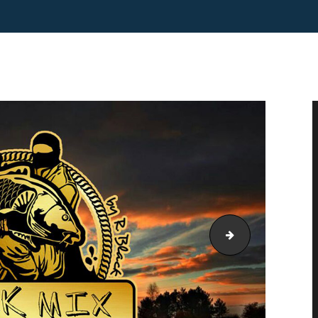
groundbait