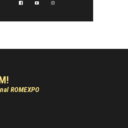
M!
onal ROMEXPO