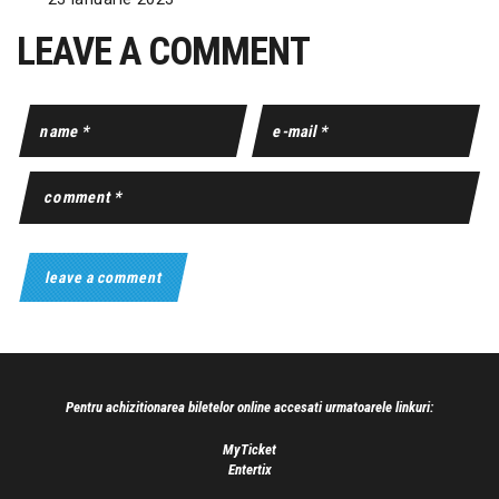
LEAVE A COMMENT
Pentru achizitionarea biletelor online accesati urmatoarele linkuri:
MyTicket
Entertix