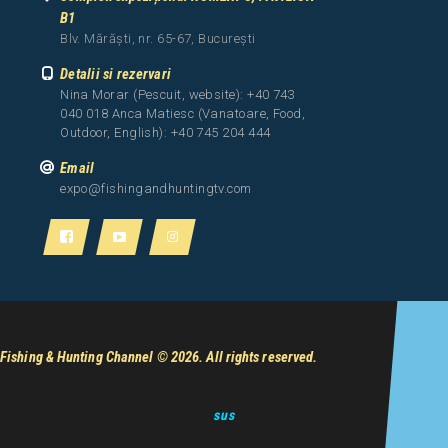
B1
Blv. Mărăști, nr. 65-67, București
Detalii si rezervari
Nina Morar (Pescuit, website): +40 743
040 018 Anca Matiesc (Vanatoare, Food,
Outdoor, English): +40 745 204 444
Email
expo@fishingandhuntingtv.com
Fishing & Hunting Channel
© 2026. All rights reserved.
sus