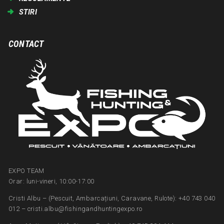
STIRI
CONTACT
EXPO TEAM
Orar: luni-vineri, 10:00-17:00
Cristi Albu – (Pescuit, Ambarcațiuni, Caravane, Rulote): +40 743 040
012 – cristi.albu@fishingandhuntingexpo.ro