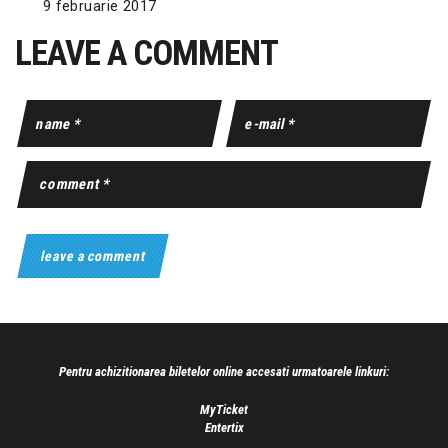
9 februarie 2017
LEAVE A COMMENT
Pentru achizitionarea biletelor online accesati urmatoarele linkuri:
MyTicket
Entertix