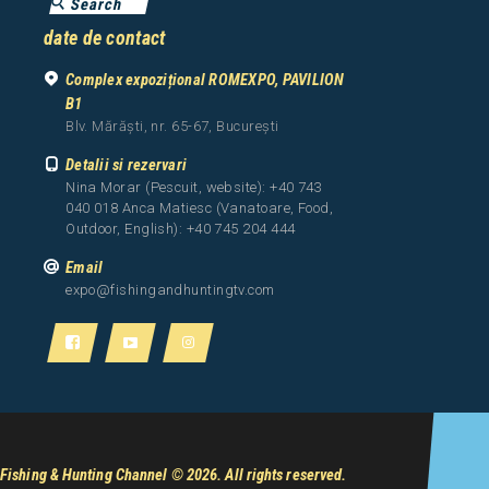
date de contact
Complex expozițional ROMEXPO, PAVILION
B1
Blv. Mărăști, nr. 65-67, București
Detalii si rezervari
Nina Morar (Pescuit, website): +40 743
040 018 Anca Matiesc (Vanatoare, Food,
Outdoor, English): +40 745 204 444
Email
expo@fishingandhuntingtv.com
Fishing & Hunting Channel
© 2026. All rights reserved.