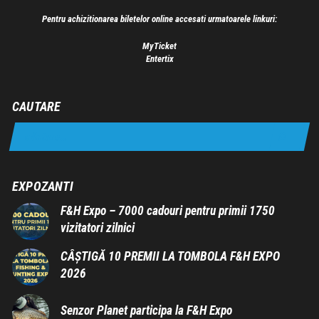
Pentru achizitionarea biletelor online accesati urmatoarele linkuri:
MyTicket
Entertix
CAUTARE
EXPOZANTI
F&H Expo – 7000 cadouri pentru primii 1750
vizitatori zilnici
CÂȘTIGĂ 10 PREMII LA TOMBOLA F&H EXPO
2026
Senzor Planet participa la F&H Expo