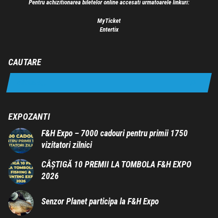
Pentru achizitionarea biletelor online accesati urmatoarele linkuri:
MyTicket
Entertix
CAUTARE
EXPOZANTI
F&H Expo – 7000 cadouri pentru primii 1750
vizitatori zilnici
CÂȘTIGĂ 10 PREMII LA TOMBOLA F&H EXPO
2026
Senzor Planet participa la F&H Expo