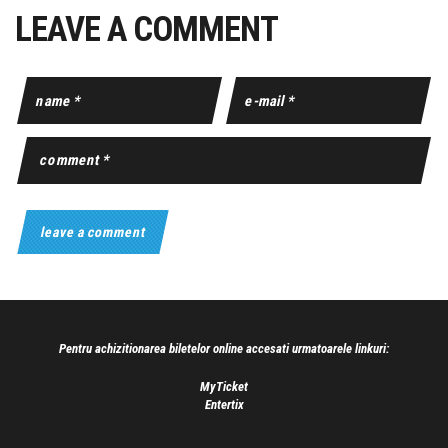
LEAVE A COMMENT
Pentru achizitionarea biletelor online accesati urmatoarele linkuri:
MyTicket
Entertix