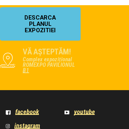
DESCARCA
PLANUL
EXPOZITIEI
VĂ AȘTEPTĂM!
Complex expozițional
ROMEXPO PAVILIONUL
B1
facebook
youtube
instagram