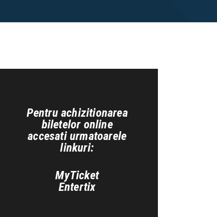
Pentru achizitionarea
biletelor online
accesati urmatoarele
linkuri:
MyTicket
Entertix