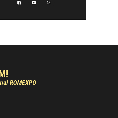
M!
onal ROMEXPO