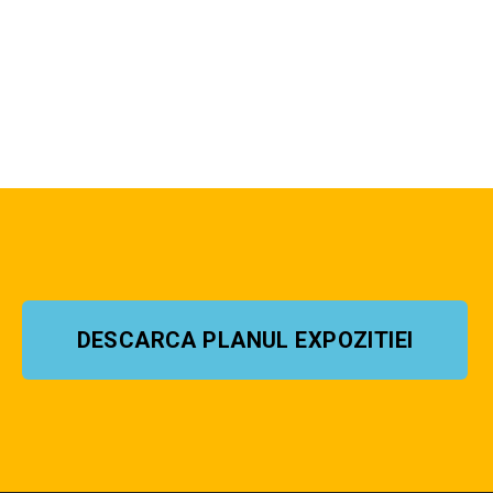
DESCARCA PLANUL EXPOZITIEI