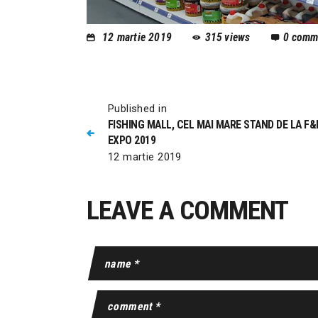
12 martie 2019
315
views
0
comm
Published in
FISHING MALL, CEL MAI MARE STAND DE LA F&
EXPO 2019
12 martie 2019
LEAVE A COMMENT