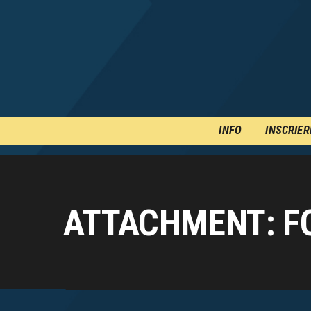
INFO
INSCRIER
ATTACHMENT: F