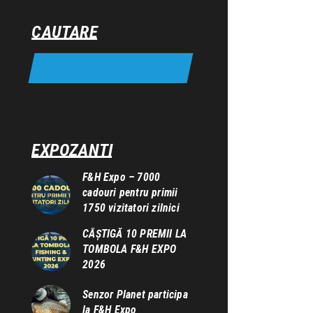
CAUTARE
EXPOZANTI
F&H Expo – 7000
cadouri pentru primii
1750 vizitatori zilnici
CÂȘTIGĂ 10 PREMII LA
TOMBOLA F&H EXPO
2026
Senzor Planet participa
la F&H Expo