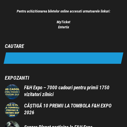
Pentru achizitionarea biletelor online accesati urmatoarele linkuri:
MyTicket
Entertix
CAUTARE
EXPOZANTI
F&H Expo – 7000 cadouri pentru primii 1750
vizitatori zilnici
CÂȘTIGĂ 10 PREMII LA TOMBOLA F&H EXPO
2026