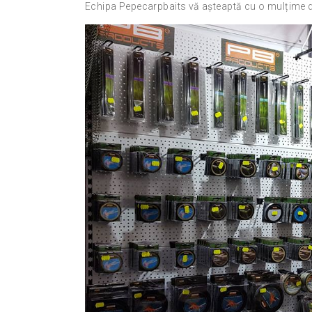
Echipa Pepecarpbaits vă așteaptă cu o mulțime de n