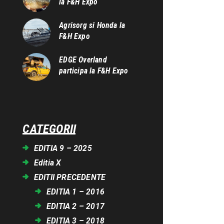
la F&H Expo
Agrisorg si Honda la
F&H Expo
EDGE Overland
participa la F&H Expo
CATEGORII
EDITIA 9 – 2025
Editia X
EDITII PRECEDENTE
EDITIA 1 – 2016
EDITIA 2 – 2017
EDITIA 3 – 2018