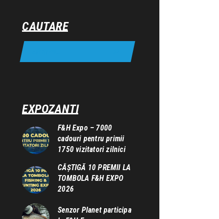
CAUTARE
EXPOZANTI
F&H Expo – 7000
cadouri pentru primii
1750 vizitatori zilnici
CÂȘTIGĂ 10 PREMII LA
TOMBOLA F&H EXPO
2026
Senzor Planet participa