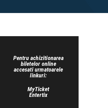
Pentru achizitionarea
biletelor online
accesati urmatoarele
linkuri:
MyTicket
Entertix