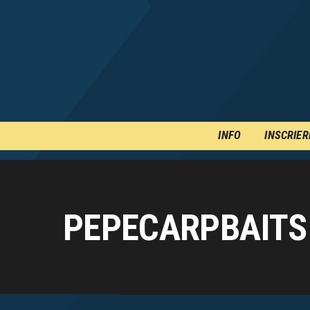
INFO
INSCRIER
PEPECARPBAITS 