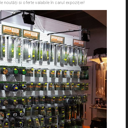
outăți si oferte valabile în carul expoziției!