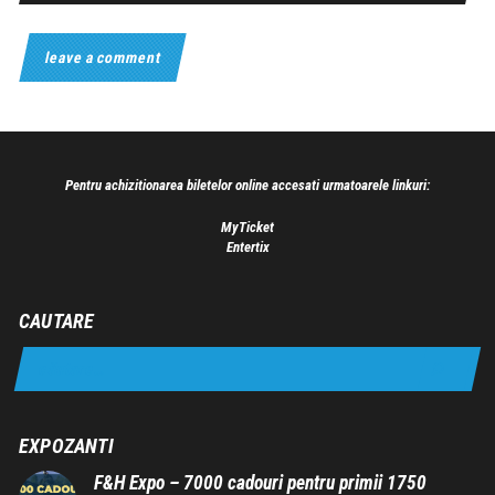
Pentru achizitionarea biletelor online accesati urmatoarele linkuri:
MyTicket
Entertix
CAUTARE
EXPOZANTI
F&H Expo – 7000 cadouri pentru primii 1750