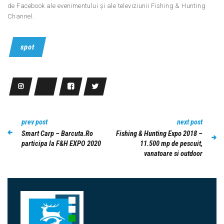
de Facebook ale evenimentului și ale televiziunii Fishing & Hunting
Channel.
spot
prev post
next post
Smart Carp – Barcuta.Ro
Fishing & Hunting Expo 2018 –
participa la F&H EXPO 2020
11.500 mp de pescuit,
vanatoare si outdoor