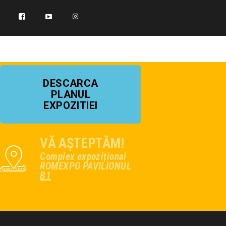
DESCARCA
PLANUL
EXPOZITIEI
VĂ AȘTEPTĂM!
Complex expozițional
ROMEXPO PAVILIONUL
B1