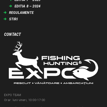
EDITIA 8 – 2024
REGULAMENTE
STIRI
CONTACT
EXPO TEAM
Orar: luni-vineri, 10:00-17:00