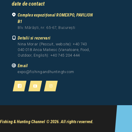
date de contact
Complex expozițional ROMEXPO, PAVILION
B1
Blv. Mărăști, nr. 65-67, București
Detalii si rezervari
Nina Morar (Pescuit, website): +40 743
040 018 Anca Matiesc (Vanatoare, Food,
Outdoor, English): +40 745 204 444
Email
expo@fishingandhuntingtv.com
Fishing & Hunting Channel
© 2026. All rights reserved.