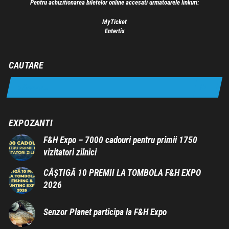
Pentru achizitionarea biletelor online accesati urmatoarele linkuri:
MyTicket
Entertix
CAUTARE
EXPOZANTI
F&H Expo – 7000 cadouri pentru primii 1750
vizitatori zilnici
CÂȘTIGĂ 10 PREMII LA TOMBOLA F&H EXPO
2026
Senzor Planet participa la F&H Expo