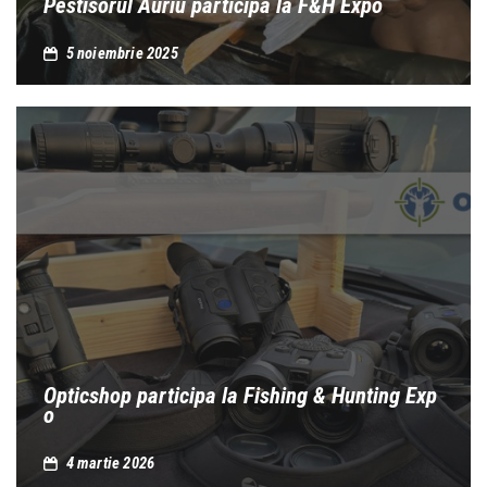
Pestisorul Auriu participa la F&H Expo
5 noiembrie 2025
Opticshop participa la Fishing & Hunting Exp
o
4 martie 2026