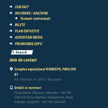
CONTACT
INSCRIERE / ADEZIUNE
Termeni contractuali
BILETE
PLAN EXPOZITIE
ACREDITARI MEDIA
PROMOVARE EXPO
date de contact
Complex expozițional ROMEXPO, PAVILION
B1
Blv. Mărăști, nr. 65-67, București
Detalii si rezervari
Nina Morar (Pescuit, website): +40 743
040 018 Anca Matiesc (Vanatoare, Food,
Outdoor, English): +40 745 204 444