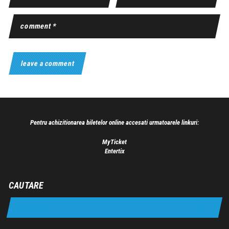
Pentru achizitionarea biletelor online accesati urmatoarele linkuri:
MyTicket
Entertix
CAUTARE