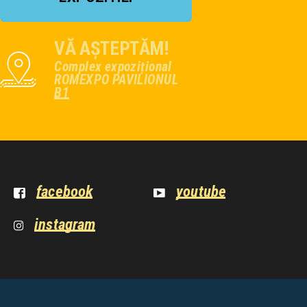
VĂ AȘTEPTĂM!
Complex expozițional
ROMEXPO PAVILIONUL
B1
facebook
youtube
instagram