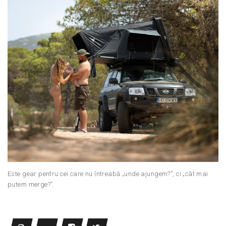
Este gear pentru cei care nu întreabă „unde ajungem?”, ci „cât mai
putem merge?”.