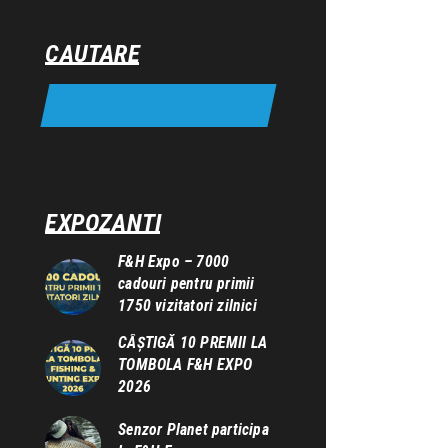
CAUTARE
EXPOZANTI
F&H Expo – 7000
cadouri pentru primii
1750 vizitatori zilnici
CÂȘTIGĂ 10 PREMII LA
TOMBOLA F&H EXPO
2026
Senzor Planet participa