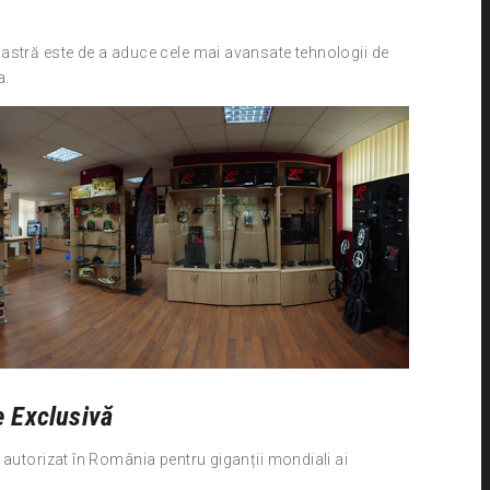
astră este de a aduce cele mai avansate tehnologii de
a.
ie Exclusivă
 autorizat în România pentru giganții mondiali ai