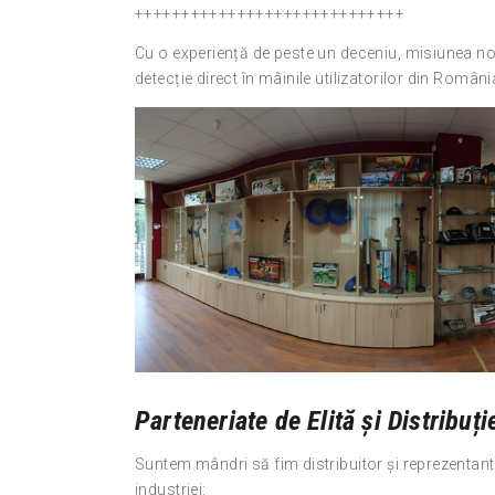
+++++++++++++++++++++++++++++
Cu o experiență de peste un deceniu, misiunea no
detecție direct în mâinile utilizatorilor din Români
Parteneriate de Elită și Distribuț
Suntem mândri să fim distribuitor și reprezentant
industriei: