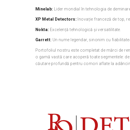
Minelab:
Lider mondial în tehnologia de deminare
XP Metal Detectors:
Inovație franceză de top, 
Nokta:
Excelență tehnologică și versatilitate.
Garrett:
Un nume legendar, sinonim cu fiabilitatea
Portofoliul nostru este completat de mărci de r
o gamă vastă care acoperă toate segmentele: de 
căutare profundă pentru comori aflate la adânci