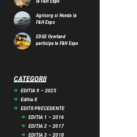
la F&H Expo
Agrisorg si Honda la
F&H Expo
EDGE Overland
participa la F&H Expo
CATEGORII
EDITIA 9 – 2025
Editia X
EDITII PRECEDENTE
EDITIA 1 – 2016
EDITIA 2 – 2017
EDITIA 3 – 2018