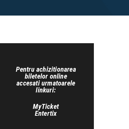
Pentru achizitionarea
biletelor online
accesati urmatoarele
linkuri:
MyTicket
Entertix