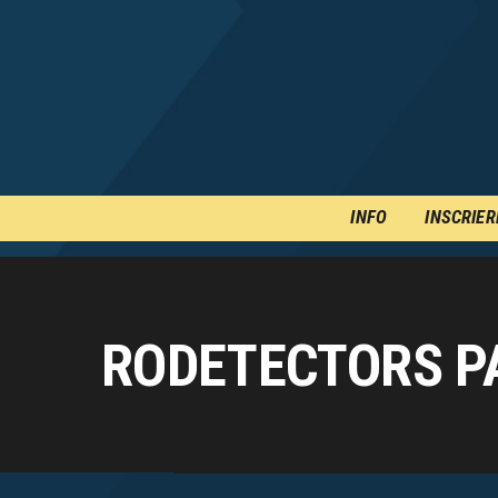
INFO
INSCRIER
RODETECTORS PA