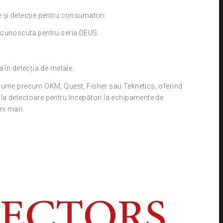
 și detecție pentru consumatori.
recunoscută pentru seria DEUS.
 în detecția de metale.
enume precum OKM, Quest, Fisher sau Teknetics, oferind
la detectoare pentru începători la echipamente de
mi mari.