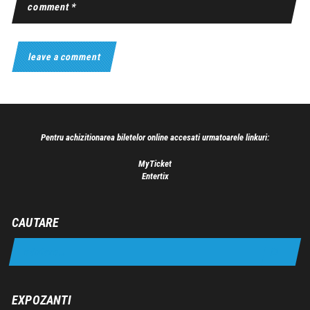
Pentru achizitionarea biletelor online accesati urmatoarele linkuri:
MyTicket
Entertix
CAUTARE
EXPOZANTI