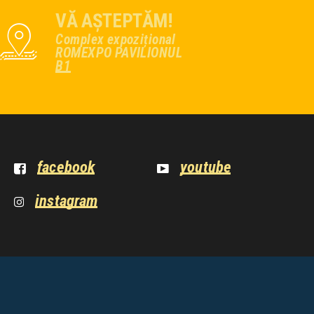
VĂ AȘTEPTĂM!
Complex expozițional
ROMEXPO PAVILIONUL
B1
facebook
youtube
instagram