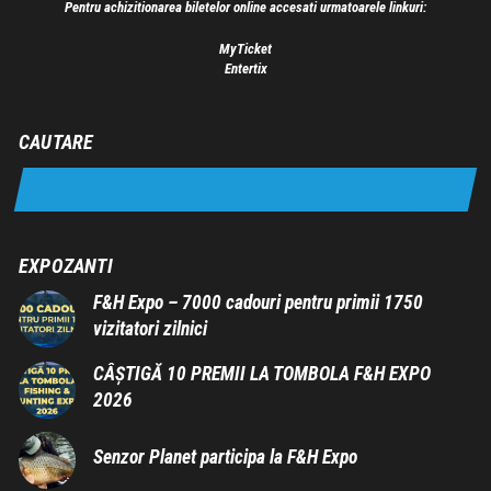
Pentru achizitionarea biletelor online accesati urmatoarele linkuri:
MyTicket
Entertix
CAUTARE
EXPOZANTI
F&H Expo – 7000 cadouri pentru primii 1750
vizitatori zilnici
CÂȘTIGĂ 10 PREMII LA TOMBOLA F&H EXPO
2026
Senzor Planet participa la F&H Expo