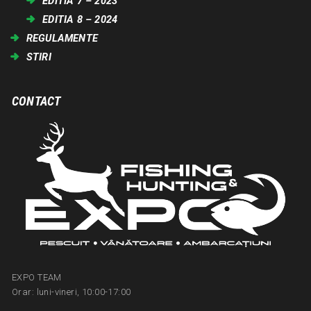
EDITIA 7 – 2023
EDITIA 8 – 2024
REGULAMENTE
STIRI
CONTACT
EXPO TEAM
Orar: luni-vineri, 10:00-17:00