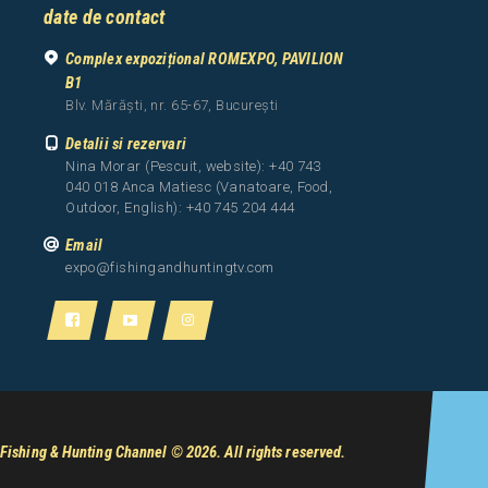
date de contact
Complex expozițional ROMEXPO, PAVILION
B1
Blv. Mărăști, nr. 65-67, București
Detalii si rezervari
Nina Morar (Pescuit, website): +40 743
040 018 Anca Matiesc (Vanatoare, Food,
Outdoor, English): +40 745 204 444
Email
expo@fishingandhuntingtv.com
Fishing & Hunting Channel
© 2026. All rights reserved.