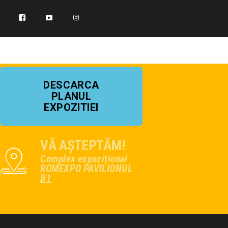
DESCARCA
PLANUL
EXPOZITIEI
VĂ AȘTEPTĂM!
Complex expozițional
ROMEXPO PAVILIONUL
B1