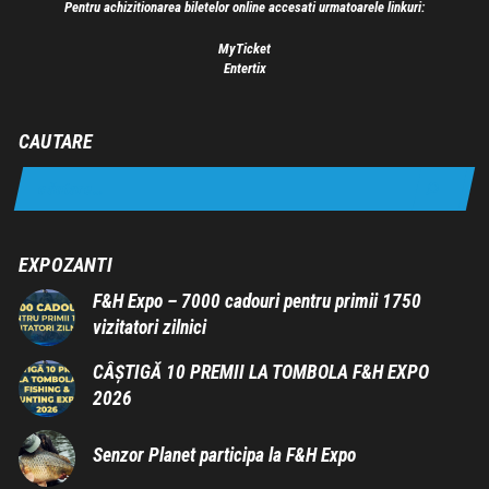
Pentru achizitionarea biletelor online accesati urmatoarele linkuri:
MyTicket
Entertix
CAUTARE
EXPOZANTI
F&H Expo – 7000 cadouri pentru primii 1750
vizitatori zilnici
CÂȘTIGĂ 10 PREMII LA TOMBOLA F&H EXPO
2026
Senzor Planet participa la F&H Expo