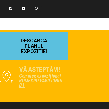
DESCARCA
PLANUL
EXPOZITIEI
VĂ AȘTEPTĂM!
Complex expozițional
ROMEXPO PAVILIONUL
B1