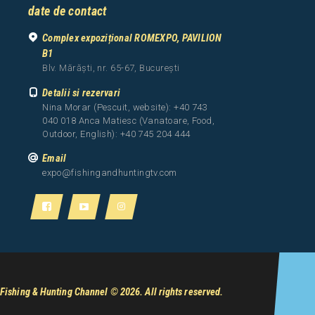
date de contact
Complex expozițional ROMEXPO, PAVILION
B1
Blv. Mărăști, nr. 65-67, București
Detalii si rezervari
Nina Morar (Pescuit, website): +40 743
040 018 Anca Matiesc (Vanatoare, Food,
Outdoor, English): +40 745 204 444
Email
expo@fishingandhuntingtv.com
Fishing & Hunting Channel
© 2026. All rights reserved.