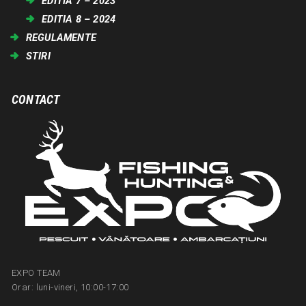
EDITIA 7 – 2023
EDITIA 8 – 2024
REGULAMENTE
STIRI
CONTACT
EXPO TEAM
Orar: luni-vineri, 10:00-17:00