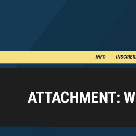
INFO
INSCRIER
ATTACHMENT: W