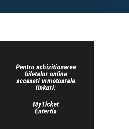
Pentru achizitionarea
biletelor online
accesati urmatoarele
linkuri:
MyTicket
Entertix