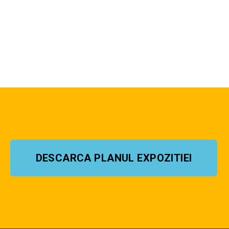
DESCARCA PLANUL EXPOZITIEI