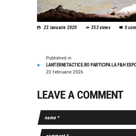
23 ianuarie 2020
353
views
0
com
Published in
LANTERNETACTICE.RO PARTICIPA LA F&H EXP
23 februarie 2026
LEAVE A COMMENT