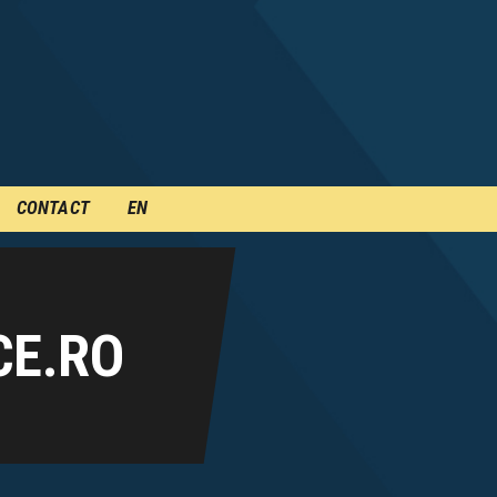
CONTACT
EN
CE.RO