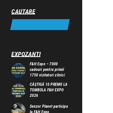
CAUTARE
EXPOZANTI
F&H Expo – 7000
cadouri pentru primii
1750 vizitatori zilnici
CÂȘTIGĂ 10 PREMII LA
TOMBOLA F&H EXPO
2026
Senzor Planet participa
la F&H Expo