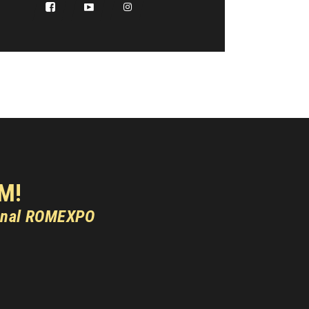
M!
onal ROMEXPO