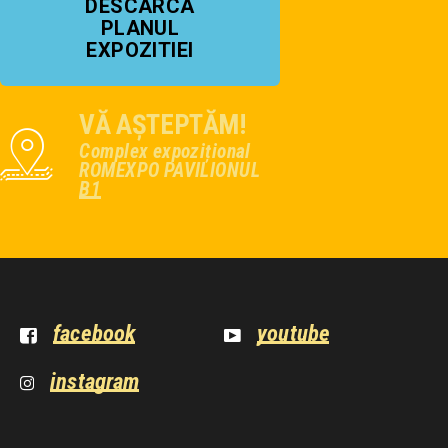
DESCARCA
PLANUL
EXPOZITIEI
VĂ AȘTEPTĂM!
Complex expozițional
ROMEXPO PAVILIONUL
B1
facebook
youtube
instagram