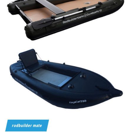
rodbuilder mate