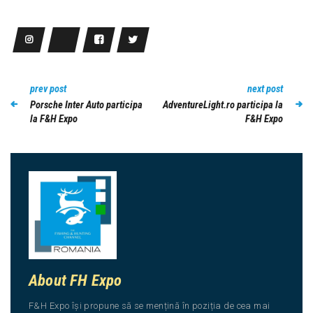
prev post
next post
Porsche Inter Auto participa
AdventureLight.ro participa la
la F&H Expo
F&H Expo
About FH Expo
F&H Expo își propune să se mențină în poziția de cea mai