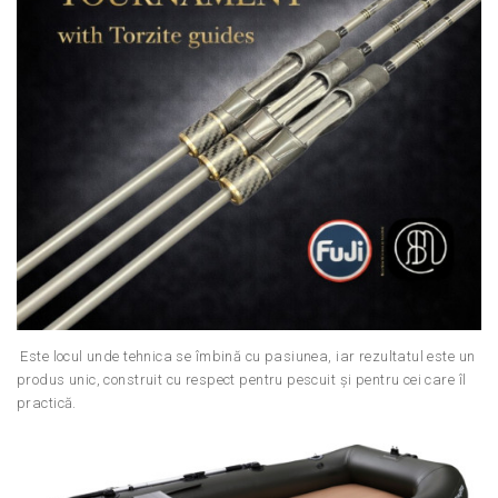
Este locul unde tehnica se îmbină cu pasiunea, iar rezultatul este un
produs unic, construit cu respect pentru pescuit și pentru cei care îl
practică.