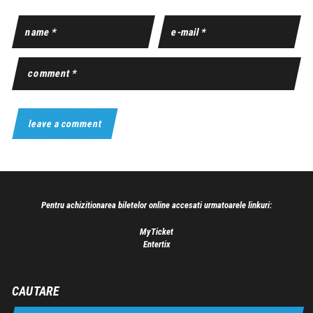
Pentru achizitionarea biletelor online accesati urmatoarele linkuri:
MyTicket
Entertix
CAUTARE