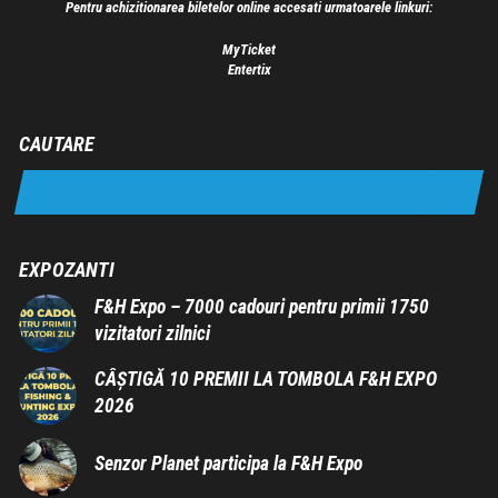
Pentru achizitionarea biletelor online accesati urmatoarele linkuri:
MyTicket
Entertix
CAUTARE
EXPOZANTI
F&H Expo – 7000 cadouri pentru primii 1750
vizitatori zilnici
CÂȘTIGĂ 10 PREMII LA TOMBOLA F&H EXPO
2026
Senzor Planet participa la F&H Expo