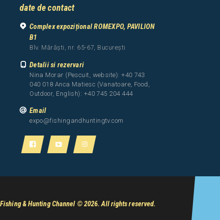
date de contact
Complex expozițional ROMEXPO, PAVILION
B1
Blv. Mărăști, nr. 65-67, București
Detalii si rezervari
Nina Morar (Pescuit, website): +40 743
040 018 Anca Matiesc (Vanatoare, Food,
Outdoor, English): +40 745 204 444
Email
expo@fishingandhuntingtv.com
Fishing & Hunting Channel
© 2026. All rights reserved.