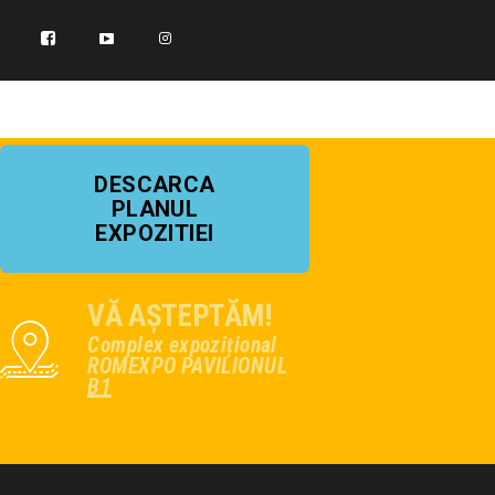
DESCARCA
PLANUL
EXPOZITIEI
VĂ AȘTEPTĂM!
Complex expozițional
ROMEXPO PAVILIONUL
B1