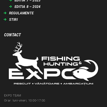
EDITIA 7 – 2023
EDITIA 8 – 2024
REGULAMENTE
STIRI
CONTACT
EXPO TEAM
Orar: luni-vineri, 10:00-17:00