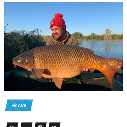
wlc carp