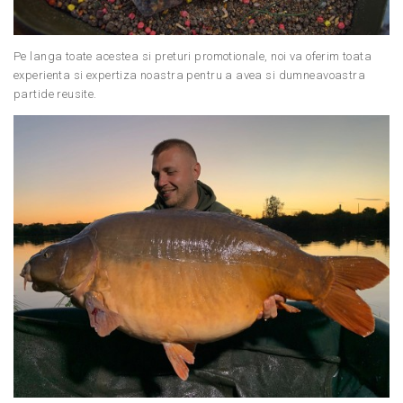
Pe langa toate acestea si preturi promotionale, noi va oferim toata
experienta si expertiza noastra pentru a avea si dumneavoastra
partide reusite.