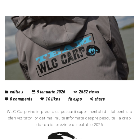
editia x
9 ianuarie 2026
2582
views
0
comments
10
likes
fh expo
share
WLC Carp vine impreuna cu pescarii experimentati din lot pentru a
oferi vizitatorilor cat mai multe informatii despre pescuitul la crap
dar sa isi prezinte si noutatile 2026