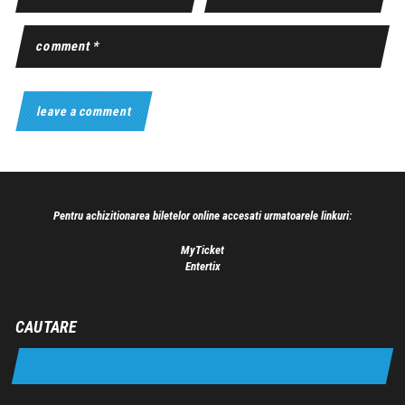
Pentru achizitionarea biletelor online accesati urmatoarele linkuri:
MyTicket
Entertix
CAUTARE