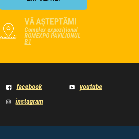
VĂ AȘTEPTĂM!
Complex expozițional
ROMEXPO PAVILIONUL
B1
facebook
youtube
instagram