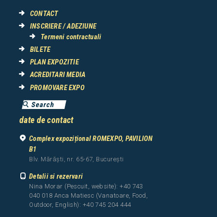
CONTACT
INSCRIERE / ADEZIUNE
Termeni contractuali
BILETE
PLAN EXPOZITIE
ACREDITARI MEDIA
PROMOVARE EXPO
date de contact
Complex expozițional ROMEXPO, PAVILION
B1
Blv. Mărăști, nr. 65-67, București
Detalii si rezervari
Nina Morar (Pescuit, website): +40 743
040 018 Anca Matiesc (Vanatoare, Food,
Outdoor, English): +40 745 204 444