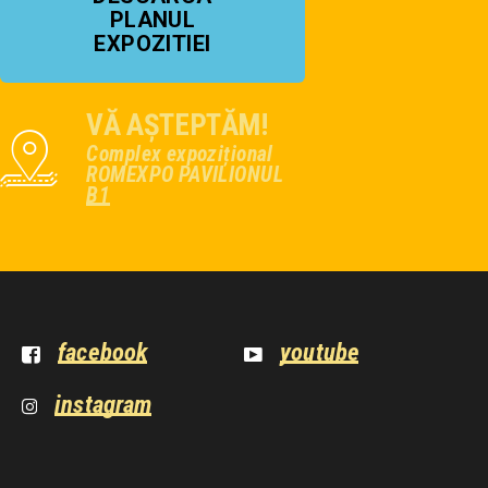
PLANUL
EXPOZITIEI
VĂ AȘTEPTĂM!
Complex expozițional
ROMEXPO PAVILIONUL
B1
facebook
youtube
instagram