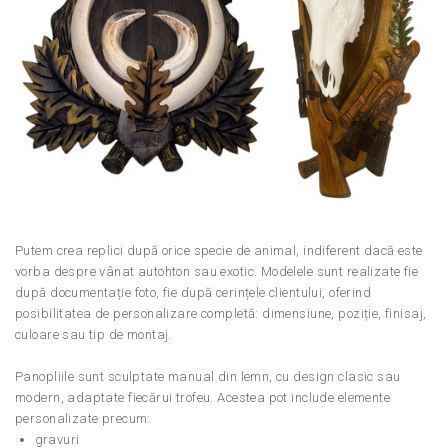
Putem crea replici după orice specie de animal, indiferent dacă este
vorba despre vânat autohton sau exotic. Modelele sunt realizate fie
după documentație foto, fie după cerințele clientului, oferind
posibilitatea de personalizare completă: dimensiune, poziție, finisaj,
culoare sau tip de montaj.
Panopliile sunt sculptate manual din lemn, cu design clasic sau
modern, adaptate fiecărui trofeu. Acestea pot include elemente
personalizate precum:
gravuri