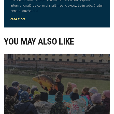
mare expoziție de profil din România, cu participare
internațională de cel mai înalt nivel, o expoziție în adevăratul
sens al cuvântului.
read more
YOU MAY ALSO LIKE