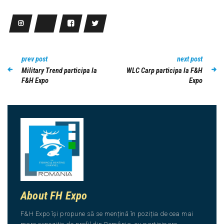
prev post
next post
Military Trend participa la
WLC Carp participa la F&H
F&H Expo
Expo
About FH Expo
F&H Expo își propune să se mențină în poziția de cea mai