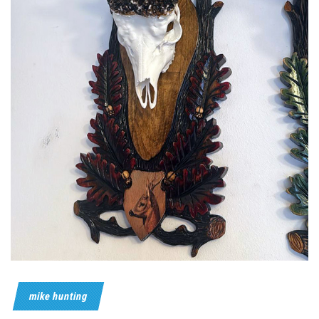
mike hunting