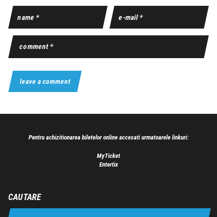
Pentru achizitionarea biletelor online accesati urmatoarele linkuri:
MyTicket
Entertix
CAUTARE