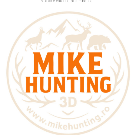
valoare estetică și simbolică.