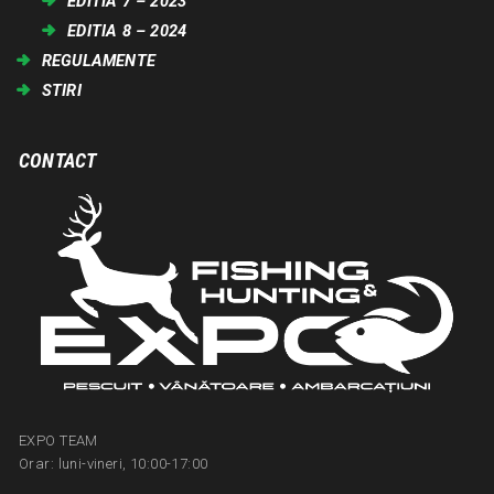
EDITIA 7 – 2023
EDITIA 8 – 2024
REGULAMENTE
STIRI
CONTACT
EXPO TEAM
Orar: luni-vineri, 10:00-17:00