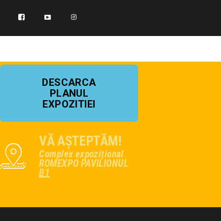
DESCARCA
PLANUL
EXPOZITIEI
VĂ AȘTEPTĂM!
Complex expozițional
ROMEXPO PAVILIONUL
B1