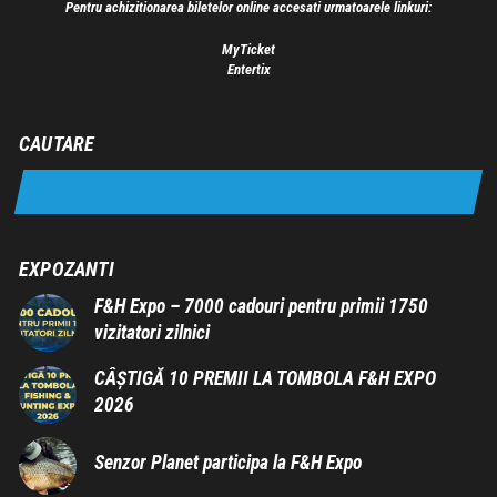
Pentru achizitionarea biletelor online accesati urmatoarele linkuri:
MyTicket
Entertix
CAUTARE
EXPOZANTI
F&H Expo – 7000 cadouri pentru primii 1750
vizitatori zilnici
CÂȘTIGĂ 10 PREMII LA TOMBOLA F&H EXPO
2026
Senzor Planet participa la F&H Expo