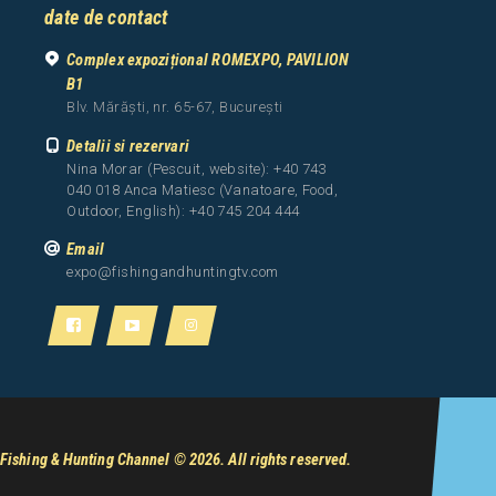
date de contact
Complex expozițional ROMEXPO, PAVILION
B1
Blv. Mărăști, nr. 65-67, București
Detalii si rezervari
Nina Morar (Pescuit, website): +40 743
040 018 Anca Matiesc (Vanatoare, Food,
Outdoor, English): +40 745 204 444
Email
expo@fishingandhuntingtv.com
Fishing & Hunting Channel
© 2026. All rights reserved.