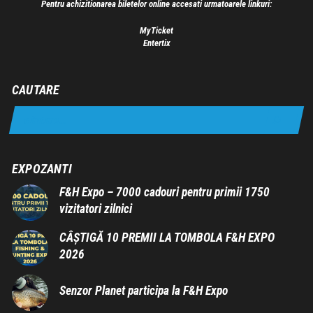
Pentru achizitionarea biletelor online accesati urmatoarele linkuri:
MyTicket
Entertix
CAUTARE
EXPOZANTI
F&H Expo – 7000 cadouri pentru primii 1750
vizitatori zilnici
CÂȘTIGĂ 10 PREMII LA TOMBOLA F&H EXPO
2026
Senzor Planet participa la F&H Expo