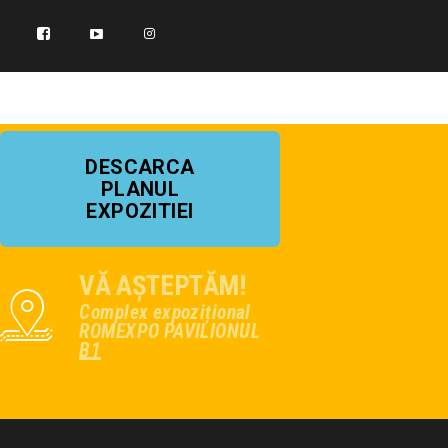
DESCARCA
PLANUL
EXPOZITIEI
VĂ AȘTEPTĂM!
Complex expozițional
ROMEXPO PAVILIONUL
B1