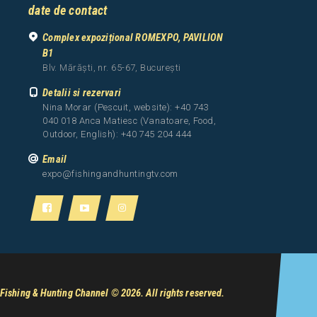
date de contact
Complex expozițional ROMEXPO, PAVILION
B1
Blv. Mărăști, nr. 65-67, București
Detalii si rezervari
Nina Morar (Pescuit, website): +40 743
040 018 Anca Matiesc (Vanatoare, Food,
Outdoor, English): +40 745 204 444
Email
expo@fishingandhuntingtv.com
Fishing & Hunting Channel
© 2026. All rights reserved.