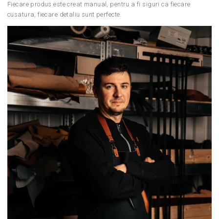
Fiecare produs este creat manual, pentru a fi siguri ca fiecare
cusatura, fiecare detaliu sunt perfecte.