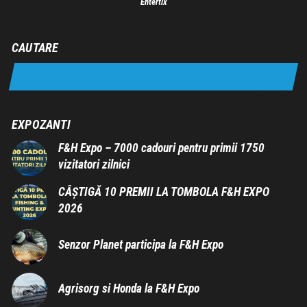
Entertix
CAUTARE
EXPOZANTI
F&H Expo – 7000 cadouri pentru primii 1750
vizitatori zilnici
CÂȘTIGĂ 10 PREMII LA TOMBOLA F&H EXPO
2026
Senzor Planet participa la F&H Expo
Agrisorg si Honda la F&H Expo