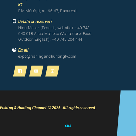
B1
Blv. Mărăști, nr. 65-67, București
Detalii si rezervari
Nina Morar (Pescuit, website): +40 743
040 018 Anca Matiesc (Vanatoare, Food,
Outdoor, English): +40 745 204 444
Email
expo@fishingandhuntingtv.com
Fishing & Hunting Channel
© 2026. All rights reserved.
sus