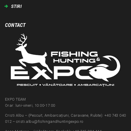
STIRI
CONTACT
EXPO TEAM
Orar: luni-vineri, 10:00-17:00
Cristi Albu – (Pescuit, Ambarcațiuni, Caravane, Rulote): +40 743 040
012 – cristi.albu@fishingandhuntingexpo.ro