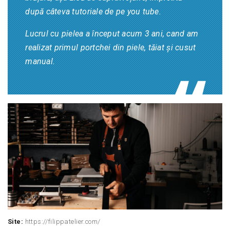
după câteva tutoriale de pe you tube.
Lucrul cu pielea a început acum 3 ani, cand am
realizat primul portchei din piele, tăiat și cusut
manual.
Site:
https://filippatelier.com/