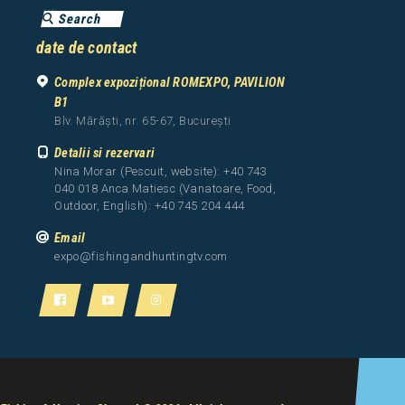
date de contact
Complex expozițional ROMEXPO, PAVILION
B1
Blv. Mărăști, nr. 65-67, București
Detalii si rezervari
Nina Morar (Pescuit, website): +40 743
040 018 Anca Matiesc (Vanatoare, Food,
Outdoor, English): +40 745 204 444
Email
expo@fishingandhuntingtv.com