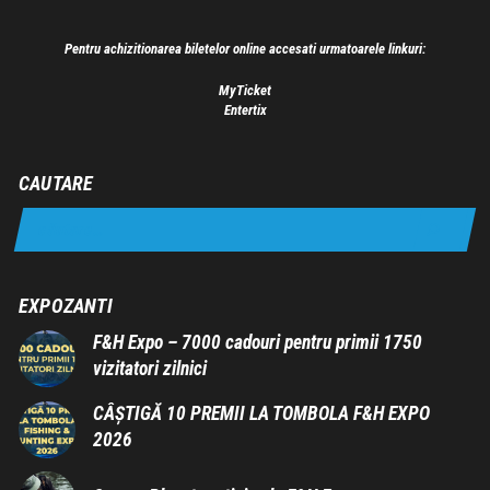
Pentru achizitionarea biletelor online accesati urmatoarele linkuri:
MyTicket
Entertix
CAUTARE
EXPOZANTI
F&H Expo – 7000 cadouri pentru primii 1750
vizitatori zilnici
CÂȘTIGĂ 10 PREMII LA TOMBOLA F&H EXPO
2026