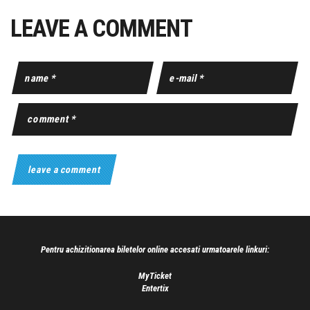
LEAVE A COMMENT
Pentru achizitionarea biletelor online accesati urmatoarele linkuri:
MyTicket
Entertix