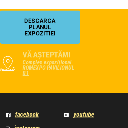
DESCARCA
PLANUL
EXPOZITIEI
VĂ AȘTEPTĂM!
Complex expozițional
ROMEXPO PAVILIONUL
B1
facebook
youtube