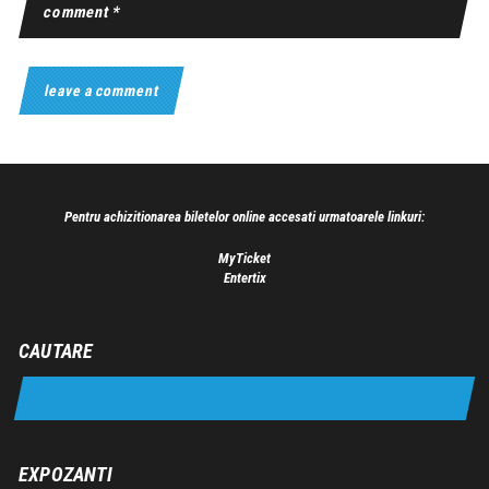
Pentru achizitionarea biletelor online accesati urmatoarele linkuri:
MyTicket
Entertix
CAUTARE
EXPOZANTI