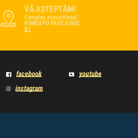
VĂ AȘTEPTĂM!
Complex expozițional
ROMEXPO PAVILIONUL
B1
facebook
youtube
instagram